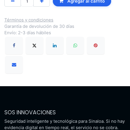
Agregar al carrito
Términos y condiciones
Garantía de devolución de 30 días
Envío: 2-3 días hábiles
SOS INNOVACIONES
Seguridad inteligente y tecnológica para Sinaloa. Si no hay
evidencia digital en tiempo real, el servicio no se cobra.