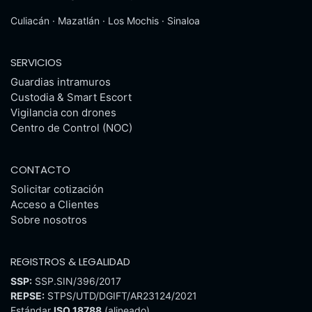
Culiacán · Mazatlán · Los Mochis · Sinaloa
SERVICIOS
Guardias intramuros
Custodia & Smart Escort
Vigilancia con drones
Centro de Control (NOC)
CONTACTO
Solicitar cotización
Acceso a Clientes
Sobre nosotros
REGISTROS & LEGALIDAD
SSP:
SSP.SIN/396/2017
REPSE:
STPS/UTD/DGIFT/AR23124/2021
Estándar
ISO 18788
(alineado)