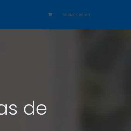
Iniciar sesión
as de