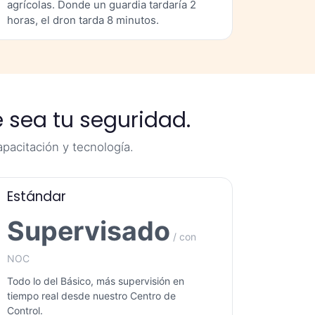
agrícolas. Donde un guardia tardaría 2
horas, el dron tarda 8 minutos.
e sea tu seguridad.
apacitación y tecnología.
Estándar
Supervisado
/ con
NOC
Todo lo del Básico, más supervisión en
tiempo real desde nuestro Centro de
Control.