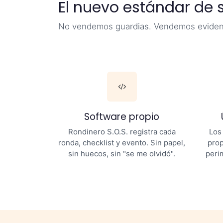
El nuevo estándar de 
No vendemos guardias. Vendemos evidencia
Software propio
Rondinero S.O.S. registra cada
Los
ronda, checklist y evento. Sin papel,
prop
sin huecos, sin "se me olvidó".
perim