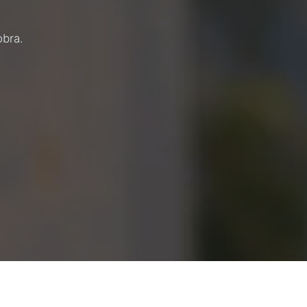
obra.