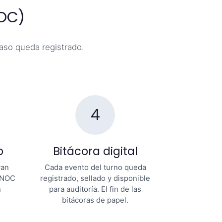
NOC)
paso queda registrado.
4
o
Bitácora digital
van
Cada evento del turno queda
l NOC
registrado, sellado y disponible
n
para auditoría. El fin de las
bitácoras de papel.