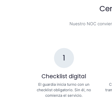
Cen
Nuestro NOC convierte
1
Checklist digital
El guardia inicia turno con un
C
checklist obligatorio. Sin él, no
tra
comienza el servicio.