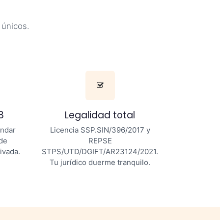
 únicos.
8
Legalidad total
ándar
Licencia SSP.SIN/396/2017 y
 de
REPSE
ivada.
STPS/UTD/DGIFT/AR23124/2021.
Tu jurídico duerme tranquilo.