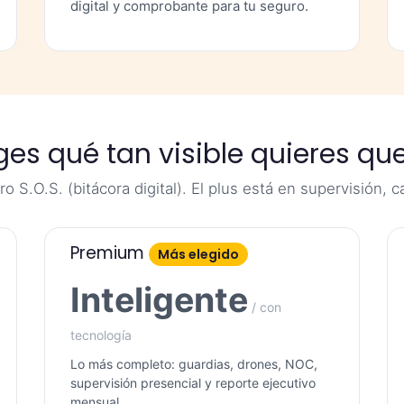
digital y comprobante para tu seguro.
liges qué tan visible quieres qu
 S.O.S. (bitácora digital). El plus está en supervisión, c
Premium
Más elegido
Inteligente
/ con
tecnología
Lo más completo: guardias, drones, NOC,
supervisión presencial y reporte ejecutivo
mensual.