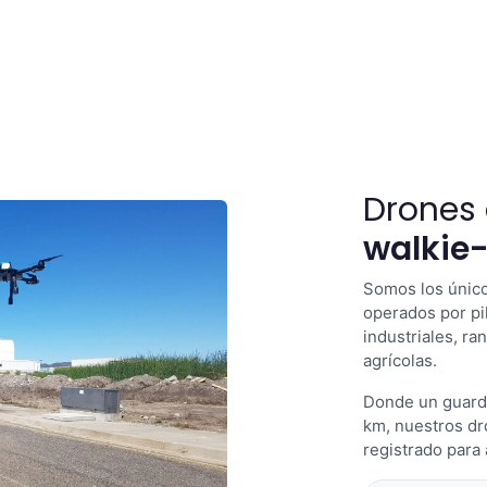
Drones
walkie-
Somos los único
operados por pi
industriales, r
agrícolas.
Donde un guardi
km, nuestros dr
registrado para 