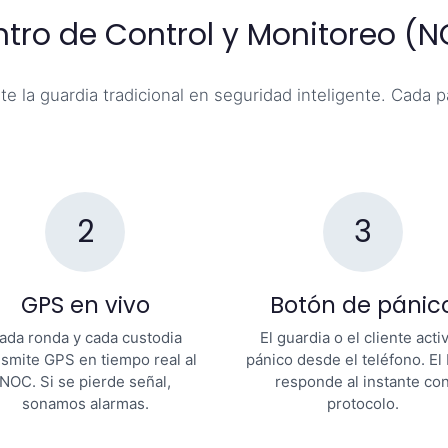
tro de Control y Monitoreo (
 la guardia tradicional en seguridad inteligente. Cada 
2
3
GPS en vivo
Botón de pánic
ada ronda y cada custodia
El guardia o el cliente acti
nsmite GPS en tiempo real al
pánico desde el teléfono. E
NOC. Si se pierde señal,
responde al instante co
sonamos alarmas.
protocolo.