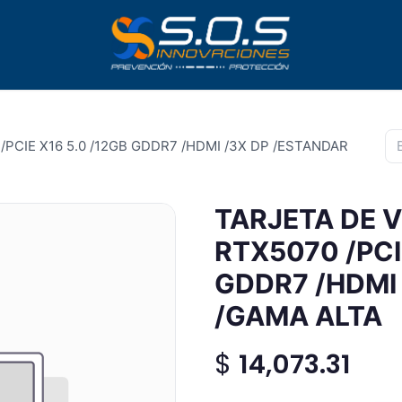
/PCIE X16 5.0 /12GB GDDR7 /HDMI /3X DP /ESTANDAR
TARJETA DE V
RTX5070 /PCI
GDDR7 /HDMI
/GAMA ALTA
$
14,073.31