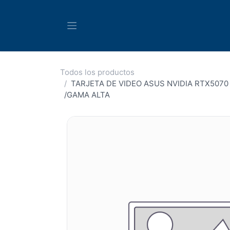
Ir al contenido
Todos los productos
TARJETA DE VIDEO ASUS NVIDIA RTX5070 
/GAMA ALTA