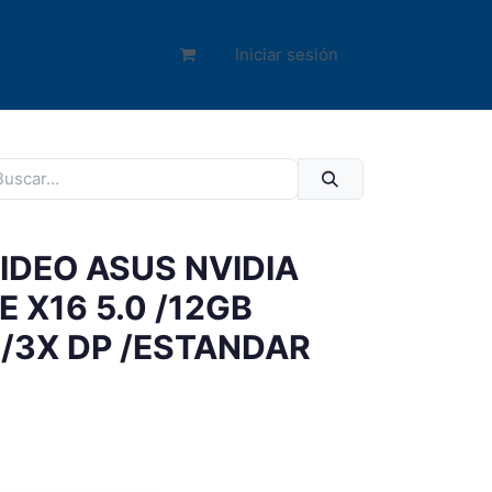
Iniciar sesión
IDEO ASUS NVIDIA
E X16 5.0 /12GB
 /3X DP /ESTANDAR