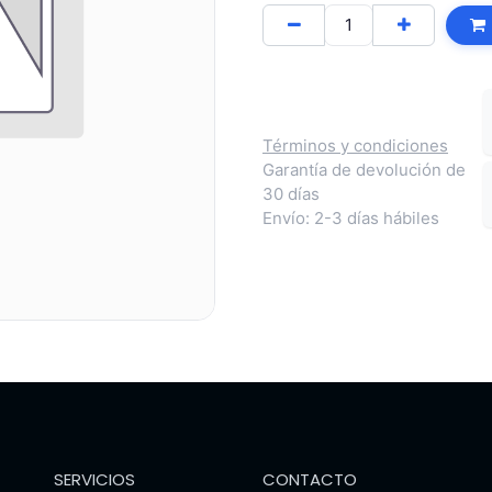
Términos y condiciones
Garantía de devolución de
30 días
Envío: 2-3 días hábiles
SERVICIOS
CONTACTO