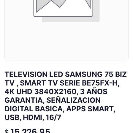
TELEVISION LED SAMSUNG 75 BIZ
TV , SMART TV SERIE BE75FX-H,
4K UHD 3840X2160, 3 AÑOS
GARANTIA, SEÑALIZACION
DIGITAL BASICA, APPS SMART,
USB, HDMI, 16/7
15,226.95
$