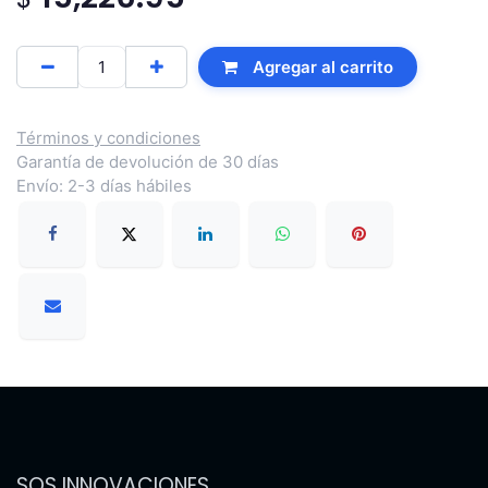
Agregar al carrito
Términos y condiciones
Garantía de devolución de 30 días
Envío: 2-3 días hábiles
SOS INNOVACIONES