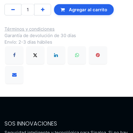
Agregar al carrito
Términos y condiciones
Garantía de devolución de 30 días
Envío: 2-3 días hábiles
SOS INNOVACIONES
Seguridad inteligente y tecnológica para Sinaloa. Si no hay