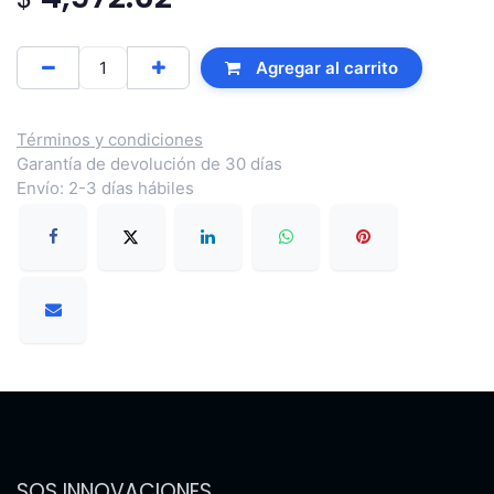
Agregar al carrito
Términos y condiciones
Garantía de devolución de 30 días
Envío: 2-3 días hábiles
SOS INNOVACIONES