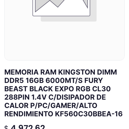
MEMORIA RAM KINGSTON DIMM
DDR5 16GB 6000MT/S FURY
BEAST BLACK EXPO RGB CL30
288PIN 1.4V C/DISIPADOR DE
CALOR P/PC/GAMER/ALTO
RENDIMIENTO KF560C30BBEA-16
4,972.62
$