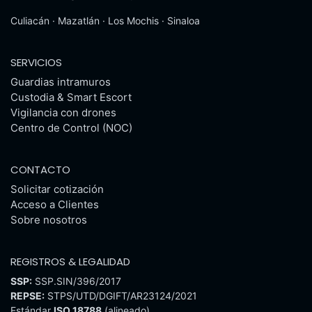
Culiacán · Mazatlán · Los Mochis · Sinaloa
SERVICIOS
Guardias intramuros
Custodia & Smart Escort
Vigilancia con drones
Centro de Control (NOC)
CONTACTO
Solicitar cotización
Acceso a Clientes
Sobre nosotros
REGISTROS & LEGALIDAD
SSP:
SSP.SIN/396/2017
REPSE:
STPS/UTD/DGIFT/AR23124/2021
Estándar
ISO 18788
(alineado)