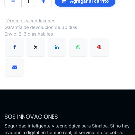
Agregar al carrito
Términos y condiciones
Garantía de devolución de 30 días
Envío: 2-3 días hábiles
SOS INNOVACIONES
Seguridad inteligente y tecnológica para Sinaloa. Si no hay
evidencia digital en tiempo real, el servicio no se cobra.