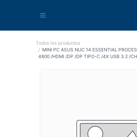
Ir al contenido
Todos los productos
MINI PC ASUS NUC 14 ESSENTIAL PROCES
4800 /HDMI /DP /DP TIPO-C /4X USB 3.2 /C