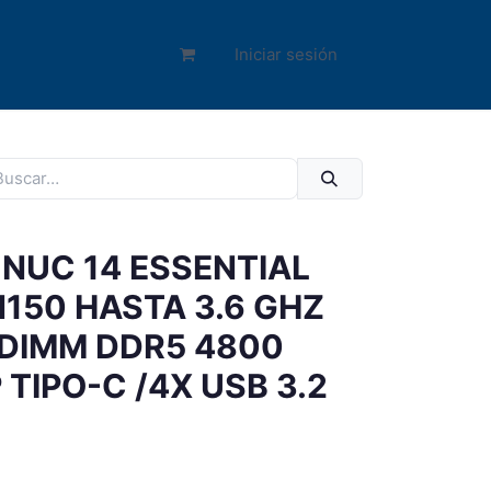
Iniciar sesión
 NUC 14 ESSENTIAL
150 HASTA 3.6 GHZ
ODIMM DDR5 4800
 TIPO-C /4X USB 3.2