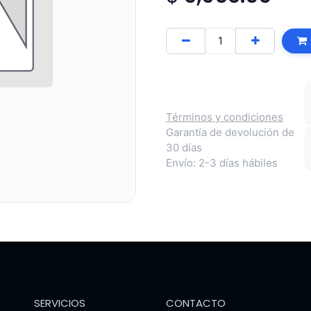
Términos y condiciones
Garantía de devolución de
30 días
Envío: 2-3 días hábiles
SERVICIOS
CONTACTO