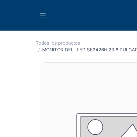
Ir al contenido
Todos los productos
MONITOR DELL LED SE2426H 23.8 PULGADA