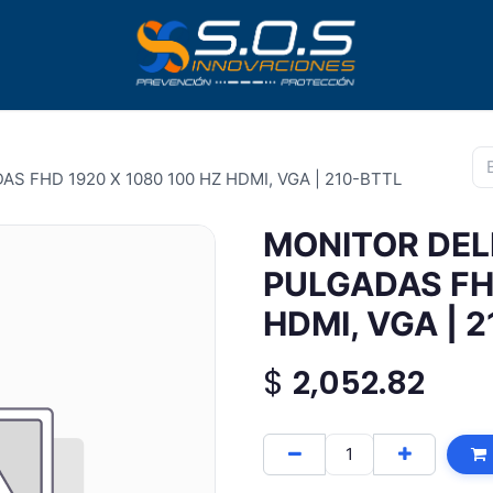
S FHD 1920 X 1080 100 HZ HDMI, VGA | 210-BTTL
MONITOR DELL
PULGADAS FHD
HDMI, VGA | 
$
2,052.82