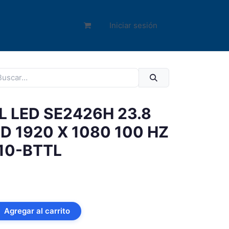
Iniciar sesión
 LED SE2426H 23.8
 1920 X 1080 100 HZ
210-BTTL
Agregar al carrito