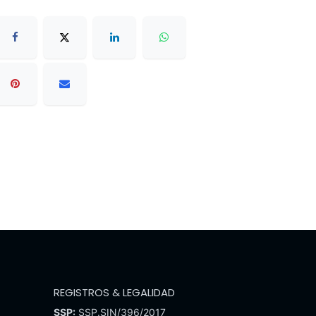
REGISTROS & LEGALIDAD
SSP:
SSP.SIN/396/2017