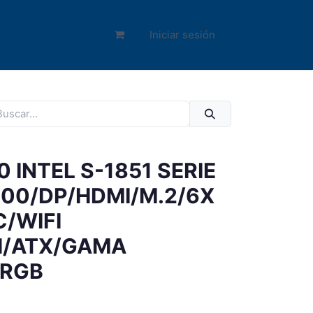
Iniciar sesión
 INTEL S-1851 SERIE
000/DP/HDMI/M.2/6X
C/WIFI
H/ATX/GAMA
/RGB