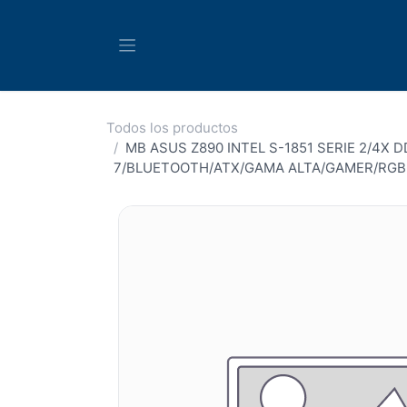
Ir al contenido
Todos los productos
MB ASUS Z890 INTEL S-1851 SERIE 2/4X 
7/BLUETOOTH/ATX/GAMA ALTA/GAMER/RGB