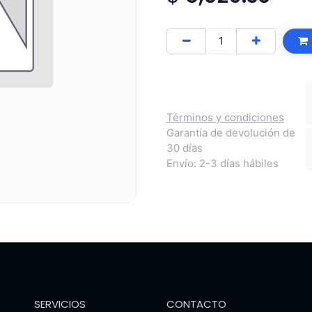
Términos y condiciones
Garantía de devolución de
30 días
Envío: 2-3 días hábiles
SERVICIOS
CONTACTO