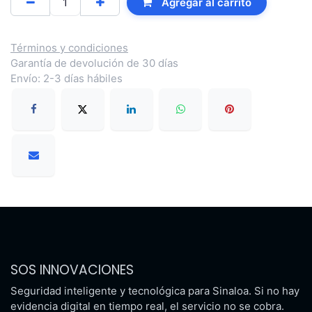
Agregar al carrito
Términos y condiciones
Garantía de devolución de 30 días
Envío: 2-3 días hábiles
SOS INNOVACIONES
Seguridad inteligente y tecnológica para Sinaloa. Si no hay
evidencia digital en tiempo real, el servicio no se cobra.