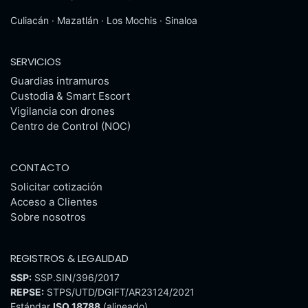
Culiacán · Mazatlán · Los Mochis · Sinaloa
SERVICIOS
Guardias intramuros
Custodia & Smart Escort
Vigilancia con drones
Centro de Control (NOC)
CONTACTO
Solicitar cotización
Acceso a Clientes
Sobre nosotros
REGISTROS & LEGALIDAD
SSP:
SSP.SIN/396/2017
REPSE:
STPS/UTD/DGIFT/AR23124/2021
Estándar
ISO 18788
(alineado)