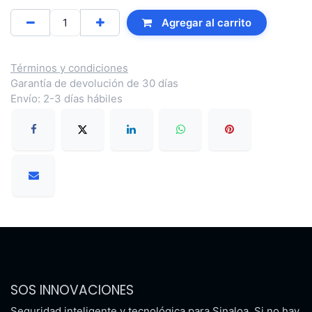
Agregar al carrito
Términos y condiciones
Garantía de devolución de 30 días
Envío: 2-3 días hábiles
SOS INNOVACIONES
Seguridad inteligente y tecnológica para Sinaloa. Si no hay