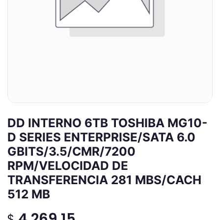
DD INTERNO 6TB TOSHIBA MG10-
D SERIES ENTERPRISE/SATA 6.0
GBITS/3.5/CMR/7200
RPM/VELOCIDAD DE
TRANSFERENCIA 281 MBS/CACH
512 MB
4,269.15
$