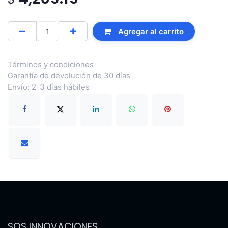
Agregar al carrito
Términos y condiciones
Garantía de devolución de 30 días
Envío: 2-3 días hábiles
SOS INNOVACIONES