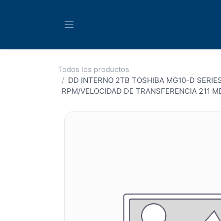
Ir al contenido
Todos los productos
DD INTERNO 2TB TOSHIBA MG10-D SERIES
RPM/VELOCIDAD DE TRANSFERENCIA 211 M