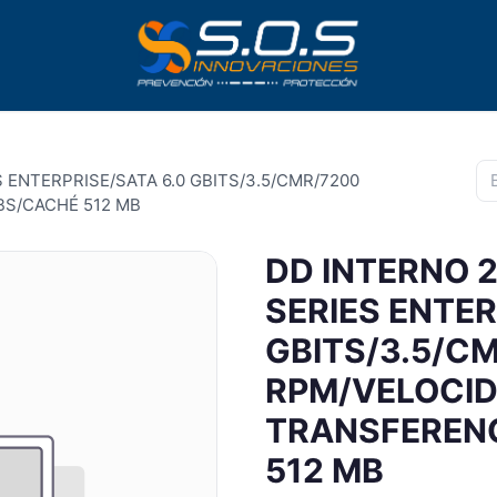
 ENTERPRISE/SATA 6.0 GBITS/3.5/CMR/7200
BS/CACHÉ 512 MB
DD INTERNO 
SERIES ENTER
GBITS/3.5/C
RPM/VELOCID
TRANSFERENC
512 MB