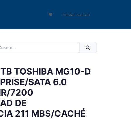
Iniciar sesión
2TB TOSHIBA MG10-D
PRISE/SATA 6.0
MR/7200
AD DE
IA 211 MBS/CACHÉ