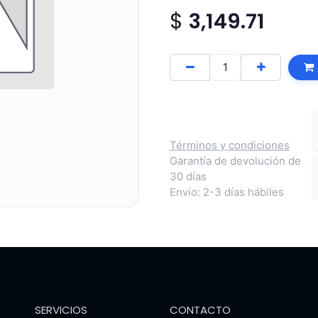
$
3,149.71
Términos y condiciones
Garantía de devolución de
30 días
Envío: 2-3 días hábiles
SERVICIOS
CONTACTO