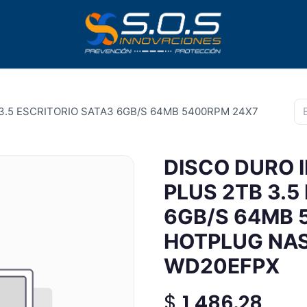
3.5 ESCRITORIO SATA3 6GB/S 64MB 5400RPM 24X7
DISCO DURO 
PLUS 2TB 3.5
6GB/S 64MB 
HOTPLUG NAS
WD20EFPX
$
1,486.28