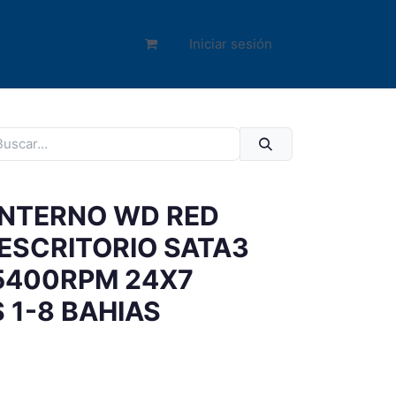
Iniciar sesión
INTERNO WD RED
 ESCRITORIO SATA3
5400RPM 24X7
 1-8 BAHIAS