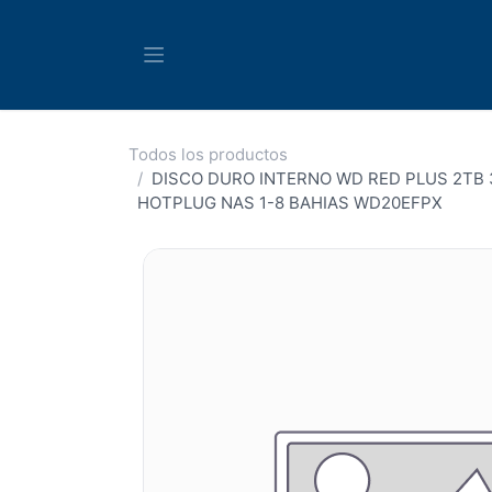
Ir al contenido
Todos los productos
DISCO DURO INTERNO WD RED PLUS 2TB 
HOTPLUG NAS 1-8 BAHIAS WD20EFPX