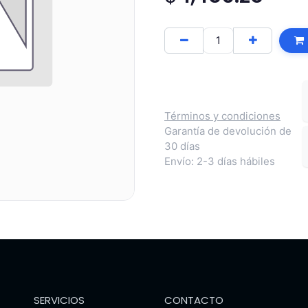
Términos y condiciones
Garantía de devolución de
30 días
Envío: 2-3 días hábiles
SERVICIOS
CONTACTO