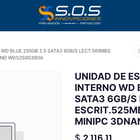
 WD BLUE 250GB 2.5 SATA3 6GB/S LECT.560MBS
AND WDS250G3B0A
UNIDAD DE E
INTERNO WD 
SATA3 6GB/S
ESCRIT.525M
MINIPC 3DN
$
2,116.11