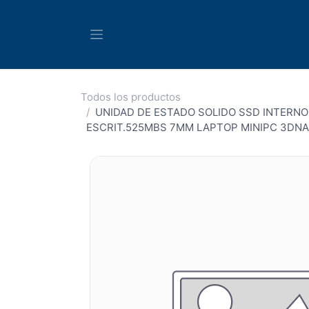
Ir al contenido
Todos los productos
UNIDAD DE ESTADO SOLIDO SSD INTERNO
ESCRIT.525MBS 7MM LAPTOP MINIPC 3DN