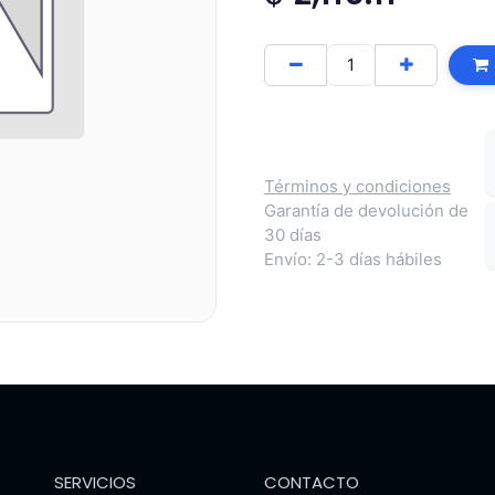
Términos y condiciones
Garantía de devolución de
30 días
Envío: 2-3 días hábiles
SERVICIOS
CONTACTO