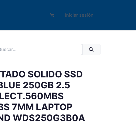
Iniciar sesión
STADO SOLIDO SSD
BLUE 250GB 2.5
 LECT.560MBS
BS 7MM LAPTOP
AND WDS250G3B0A