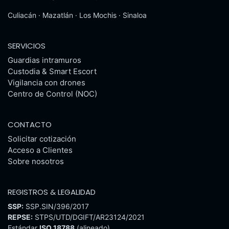
Culiacán · Mazatlán · Los Mochis · Sinaloa
SERVICIOS
Guardias intramuros
Custodia & Smart Escort
Vigilancia con drones
Centro de Control (NOC)
CONTACTO
Solicitar cotización
Acceso a Clientes
Sobre nosotros
REGISTROS & LEGALIDAD
SSP:
SSP.SIN/396/2017
REPSE:
STPS/UTD/DGIFT/AR23124/2021
Estándar
ISO 18788
(alineado)