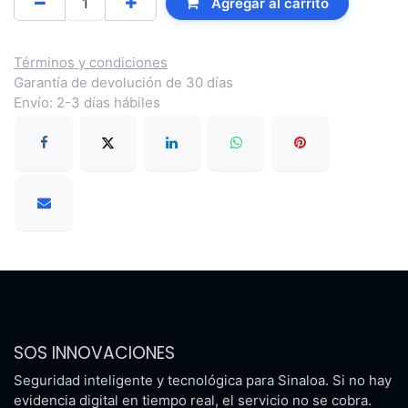
Agregar al carrito
Términos y condiciones
Garantía de devolución de 30 días
Envío: 2-3 días hábiles
SOS INNOVACIONES
Seguridad inteligente y tecnológica para Sinaloa. Si no hay
evidencia digital en tiempo real, el servicio no se cobra.