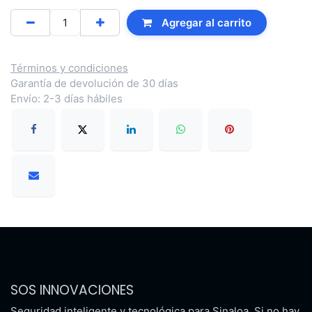
Agregar al carrito
Términos y condiciones
Garantía de devolución de 30 días
Envío: 2-3 días hábiles
SOS INNOVACIONES
Seguridad inteligente y tecnológica para Sinaloa. Si no hay