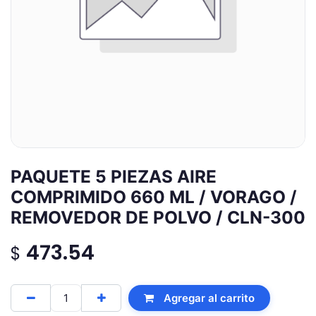
PAQUETE 5 PIEZAS AIRE
COMPRIMIDO 660 ML / VORAGO /
REMOVEDOR DE POLVO / CLN-300
473.54
$
Agregar al carrito