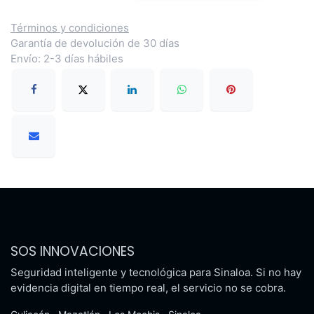
Términos y condiciones
Garantía de devolución de 30 días
Envío: 2-3 días hábiles
SOS INNOVACIONES
Seguridad inteligente y tecnológica para Sinaloa. Si no hay
evidencia digital en tiempo real, el servicio no se cobra.