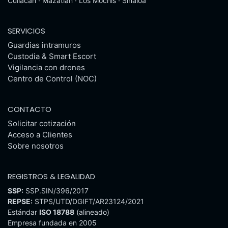
Culiacán · Mazatlán · Los Mochis · Sinaloa
SERVICIOS
Guardias intramuros
Custodia & Smart Escort
Vigilancia con drones
Centro de Control (NOC)
CONTACTO
Solicitar cotización
Acceso a Clientes
Sobre nosotros
REGISTROS & LEGALIDAD
SSP:
SSP.SIN/396/2017
REPSE:
STPS/UTD/DGIFT/AR23124/2021
Estándar
ISO 18788
(alineado)
Empresa fundada en 2005