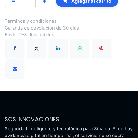
Agregar al carrito
Términos y condiciones
Garantía de devolución de 30 días
Envío: 2-3 días hábiles
SOS INNOVACIONES
Seguridad inteligente y tecnológica para Sinaloa. Si no hay
evidencia digital en tiempo real, el servicio no se cobra.