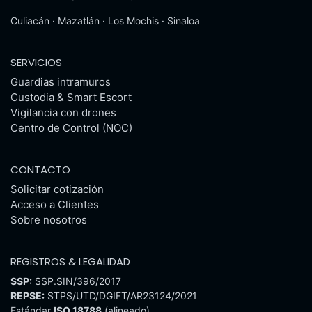
Culiacán · Mazatlán · Los Mochis · Sinaloa
SERVICIOS
Guardias intramuros
Custodia & Smart Escort
Vigilancia con drones
Centro de Control (NOC)
CONTACTO
Solicitar cotización
Acceso a Clientes
Sobre nosotros
REGISTROS & LEGALIDAD
SSP:
SSP.SIN/396/2017
REPSE:
STPS/UTD/DGIFT/AR23124/2021
Estándar
ISO 18788
(alineado)